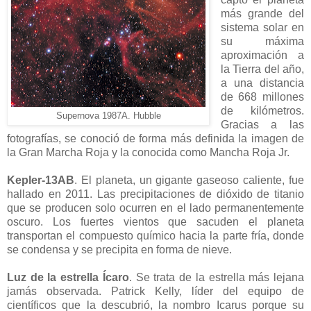
más grande del
sistema solar en
su máxima
aproximación a
la Tierra del año,
a una distancia
de 668 millones
de kilómetros.
Supernova 1987A. Hubble
Gracias a las
fotografías, se conoció de forma más definida la imagen de
la Gran Marcha Roja y la conocida como Mancha Roja Jr.
Kepler-13AB
. El planeta, un gigante gaseoso caliente, fue
hallado en 2011. Las precipitaciones de dióxido de titanio
que se producen solo ocurren en el lado permanentemente
oscuro. Los fuertes vientos que sacuden el planeta
transportan el compuesto químico hacia la parte fría, donde
se condensa y se precipita en forma de nieve.
Luz de la estrella Ícaro
. Se trata de la estrella más lejana
jamás observada. Patrick Kelly, líder del equipo de
científicos que la descubrió, la nombro Icarus porque su