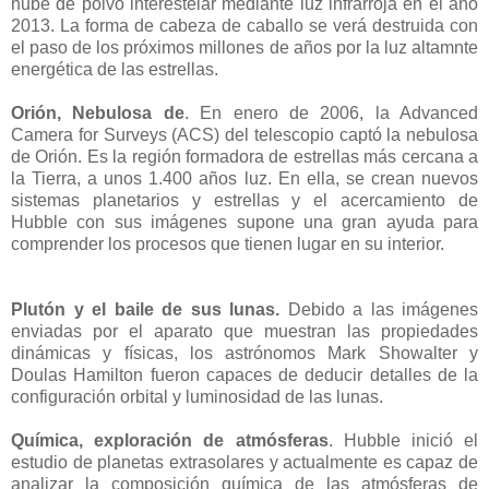
nube de polvo interestelar mediante luz infrarroja en el año
2013. La forma de cabeza de caballo se verá destruida con
el paso de los próximos millones de años por la luz altamnte
energética de las estrellas.
Orión, Nebulosa de
. En enero de 2006, la Advanced
Camera for Surveys (ACS) del telescopio captó la nebulosa
de Orión. Es la región formadora de estrellas más cercana a
la Tierra, a unos 1.400 años luz. En ella, se crean nuevos
sistemas planetarios y estrellas y el acercamiento de
Hubble con sus imágenes supone una gran ayuda para
comprender los procesos que tienen lugar en su interior.
Plutón y el baile de sus lunas
.
Debido a las imágenes
enviadas por el aparato que muestran las propiedades
dinámicas y físicas, los astrónomos Mark Showalter y
Doulas Hamilton fueron capaces de deducir detalles de la
configuración orbital y luminosidad de las lunas.
Química, exploración de atmósferas
. Hubble inició el
estudio de planetas extrasolares y actualmente es capaz de
analizar la composición química de las atmósferas de