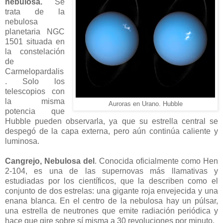
nebulosa
.
Se
trata de la
nebulosa
planetaria NGC
1501 situada en
la constelación
de
Carmelopardalis
. Solo los
telescopios con
la misma
Auroras en Urano. Hubble
potencia que
Hubble pueden observarla, ya que su estrella central se
despegó de la capa externa, pero aún continúa caliente y
luminosa.
Cangrejo, Nebulosa del
. Conocida oficialmente como Hen
2-104, es una de las supernovas más llamativas y
estudiadas por los científicos, que la describen como el
conjunto de dos estrelas: una gigante roja envejecida y una
enana blanca. En el centro de la nebulosa hay un púlsar,
una estrella de neutrones que emite radiación periódica y
hace que gire sobre sí misma a 30 revoluciones por minuto.