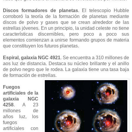
Discos formadores de planetas
. El telescopio Hubble
corroboró la teoría de la formación de planetas mediante
discos de polvo y gases que se crean alrededor de las
estrellas jóvenes. En un principio, la unidad celeste no tiene
características discernibles, pero poco a poco sus
elementos comienzan a unirse formando grupos de materia
que constituyen los futuros planetas.
Espiral, galaxia NGC 4921
. Se encuentra a 310 millones de
aos luz de distancia. Destaca su núcleo brillante y el anillo
de polvo negro que le rodea. La galaxia tiene una tasa baja
de formación de estrellas.
Fuegos
artificiales de la
galaxia NGC
4258
. A 23
millones de
años luz, los
fuegos
artificiales con