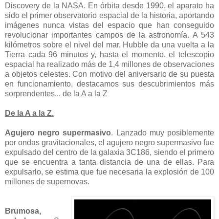
Discovery de la NASA. En órbita desde 1990, el aparato ha
sido el primer observatorio espacial de la historia, aportando
imágenes nunca vistas del espacio que han conseguido
revolucionar importantes campos de la astronomía. A 543
kilómetros sobre el nivel del mar, Hubble da una vuelta a la
Tierra cada 96 minutos y, hasta el momento, el telescopio
espacial ha realizado más de 1,4 millones de observaciones
a objetos celestes. Con motivo del aniversario de su puesta
en funcionamiento, destacamos sus descubrimientos más
sorprendentes... de la A a la Z
De la A a la Z.
Agujero negro supermasivo
. Lanzado muy posiblemente
por ondas gravitacionales, el agujero negro supermasivo fue
expulsado del centro de la galaxia 3C186, siendo el primero
que se encuentra a tanta distancia de una de ellas. Para
expulsarlo, se estima que fue necesaria la explosión de 100
millones de supernovas.
Brumosa,