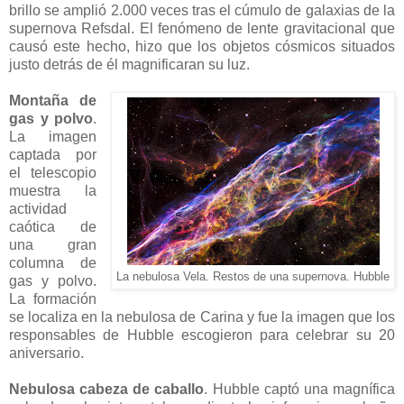
brillo se amplió 2.000 veces tras el cúmulo de galaxias de la
supernova Refsdal. El fenómeno de lente gravitacional que
causó este hecho, hizo que los objetos cósmicos situados
justo detrás de él magnificaran su luz.
Montaña de
gas y polvo
.
La imagen
captada por
el telescopio
muestra la
actividad
caótica de
una gran
columna de
La nebulosa Vela. Restos de una supernova. Hubble
gas y polvo.
La formación
se localiza en la nebulosa de Carina y fue la imagen que los
responsables de Hubble escogieron para celebrar su 20
aniversario.
Nebulosa cabeza de caballo
. Hubble captó una magnífica