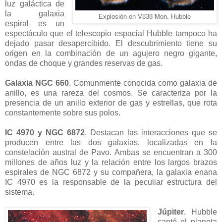
luz galáctica de
la galaxia
Explosión en V838 Mon. Hubble
espiral es un
espectáculo que el telescopio espacial Hubble tampoco ha
dejado pasar desapercibido. El descubrimiento tiene su
origen en la combinación de un agujero negro gigante,
ondas de choque y grandes reservas de gas.
Galaxia NGC 660
. Comunmente conocida como galaxia de
anillo, es una rareza del cosmos. Se caracteriza por la
presencia de un anillo exterior de gas y estrellas, que rota
constantemente sobre sus polos.
IC 4970 y NGC 6872
. Destacan las interacciones que se
producen entre las dos galaxias, localizadas en la
constelación austral de Pavo. Ambas se encuentran a 300
millones de años luz y la relación entre los largos brazos
espirales de NGC 6872 y su compañera, la galaxia enana
IC 4970 es la responsable de la peculiar estructura del
sistema.
Júpiter
. Hubble
captó el planeta