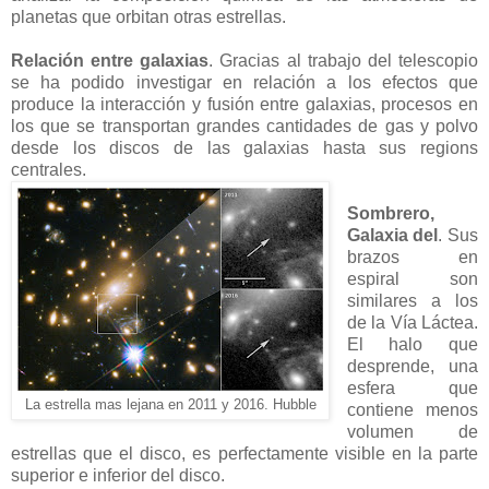
planetas que orbitan otras estrellas.
Relación entre galaxias
. Gracias al trabajo del telescopio
se ha podido investigar en relación a los efectos que
produce la interacción y fusión entre galaxias, procesos en
los que se transportan grandes cantidades de gas y polvo
desde los discos de las galaxias hasta sus regions
centrales.
Sombrero,
Galaxia del
. Sus
brazos en
espiral son
similares a los
de la Vía Láctea.
El halo que
desprende, una
esfera que
La estrella mas lejana en 2011 y 2016. Hubble
contiene menos
volumen de
estrellas que el disco, es perfectamente visible en la parte
superior e inferior del disco.