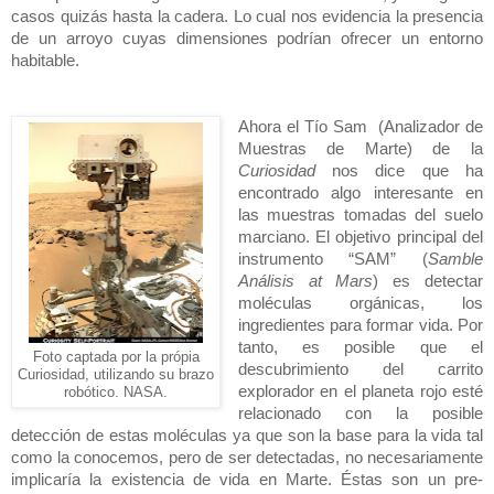
casos quizás hasta la cadera. Lo cual nos evidencia la presencia
de un arroyo cuyas dimensiones podrían ofrecer un entorno
habitable.
Ahora el Tío Sam
(Analizador de
Muestras de Marte) de
la
Curiosidad
nos dice que ha
encontrado algo interesante en
las muestras tomadas del suelo
marciano. El objetivo principal del
instrumento “SAM” (
Samble
Análisis at Mars
) es detectar
moléculas orgánicas, los
ingredientes para formar vida. Por
tanto, es posible que el
Foto captada por la própia
descubrimiento del carrito
Curiosidad, utilizando su brazo
explorador en el planeta rojo esté
robótico. NASA.
relacionado con la posible
detección de estas moléculas ya que son la base para la vida tal
como la conocemos, pero de ser detectadas, no necesariamente
implicaría la existencia de vida en Marte. Éstas son un pre-