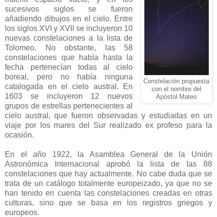
sucesivos siglos se fueron
añadiendo dibujos en el cielo. Entre
los siglos XVI y XVII se incluyeron 10
nuevas constelaciones a la lista de
Tolomeo. No obstante, las 58
constelaciones que había hasta la
fecha pertenecían todas al cielo
boreal, pero no había ninguna
Constelación propuesta
catalogada en el cielo austral. En
con el nombre del
1603 se incluyeron 12 nuevos
Apóstol Mateo
grupos de estrellas pertenecientes al
cielo austral, que fueron observadas y estudiadas en un
viaje por los mares del Sur realizado ex profeso para la
ocasión.
En el año 1922, la Asamblea General de la Unión
Astronómica Internacional aprobó la lista de las 88
constelaciones que hay actualmente. No cabe duda que se
trata de un catálogo totalmente europeizado, ya que no se
han tenido en cuenta las constelaciones creadas en otras
culturas, sino que se basa en los registros griegos y
europeos.