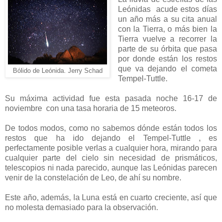
Leónidas acude estos días
un año más a su cita anual
con la Tierra, o más bien la
Tierra vuelve a recorrer la
parte de su órbita que pasa
por donde están los restos
que va dejando el cometa
Bólido de Leónida. Jerry Schad
Tempel-Tuttle.
Su máxima actividad fue esta pasada noche 16-17 de
noviembre con una tasa horaria de 15 meteoros.
De todos modos, como no sabemos dónde están todos los
restos que ha ido dejando el Tempel-Tuttle , es
perfectamente posible verlas a cualquier hora, mirando para
cualquier parte del cielo sin necesidad de prismáticos,
telescopios ni nada parecido, aunque las Leónidas parecen
venir de la constelación de Leo, de ahí su nombre.
Este año, además, la Luna está en cuarto creciente, así que
no molesta demasiado para la observación.