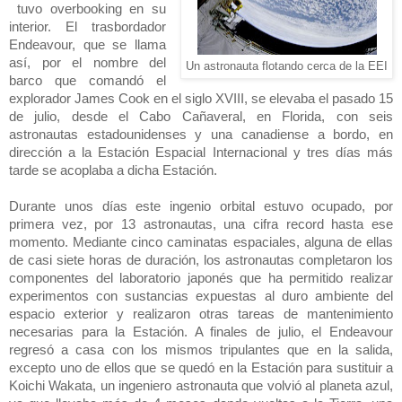
tuvo overbooking en su
interior. El trasbordador
Endeavour, que se llama
así, por el nombre del
Un astronauta flotando cerca de la EEI
barco que comandó el
explorador James Cook en el siglo XVIII, se elevaba el pasado 15
de julio, desde el Cabo Cañaveral, en Florida, con seis
astronautas estadounidenses y una canadiense a bordo, en
dirección a
la Estación Espacial
Internacional y tres días más
tarde se acoplaba a dicha Estación.
Durante unos días este ingenio orbital estuvo ocupado, por
primera vez, por 13 astronautas, una cifra record hasta ese
momento. Mediante cinco caminatas espaciales, alguna de ellas
de casi siete horas de duración, los astronautas completaron los
componentes del laboratorio japonés que ha permitido realizar
experimentos con sustancias expuestas al duro ambiente del
espacio exterior y realizaron otras tareas de mantenimiento
necesarias para
la Estación. A
finales de julio, el Endeavour
regresó a casa con los mismos tripulantes que en la salida,
excepto uno de ellos que se quedó en
la Estación
para sustituir a
Koichi Wakata, un ingeniero astronauta que volvió al planeta azul,