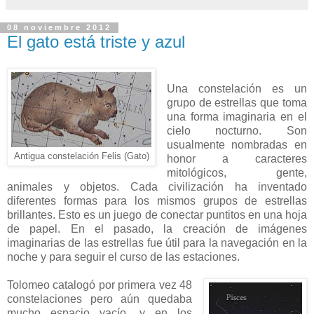
08 noviembre 2012
El gato está triste y azul
Una constelación es un
grupo de estrellas que toma
una forma imaginaria en el
cielo nocturno. Son
usualmente nombradas en
Antigua constelación Felis (Gato)
honor a caracteres
mitológicos, gente,
animales y objetos. Cada civilización ha inventado
diferentes formas para los mismos grupos de estrellas
brillantes. Esto es un juego de conectar puntitos en una hoja
de papel. En el pasado, la creación de imágenes
imaginarias de las estrellas fue útil para la navegación en la
noche y para seguir el curso de las estaciones.
Tolomeo catalogó por primera vez 48
constelaciones pero aún quedaba
mucho espacio vacío, y en los