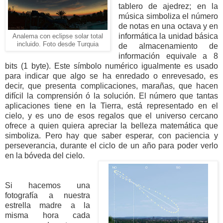
tablero de ajedrez; en la
música simboliza el número
de notas en una octava y en
informática la unidad básica
Analema con eclipse solar total
incluido. Foto desde Turquia
de almacenamiento de
información equivale a 8
bits (1 byte). Este símbolo numérico igualmente es usado
para indicar que algo se ha enredado o enrevesado, es
decir, que presenta complicaciones, marañas, que hacen
difícil la comprensión ó la solución. El número que tantas
aplicaciones tiene en
la Tierra
, está representado en el
cielo, y es uno de esos regalos que el universo cercano
ofrece a quien quiera apreciar la belleza matemática que
simboliza. Pero hay que saber esperar, con paciencia y
perseverancia, durante el ciclo de un año para poder verlo
en la bóveda del cielo.
Si hacemos una
fotografía a nuestra
estrella madre a la
misma hora cada