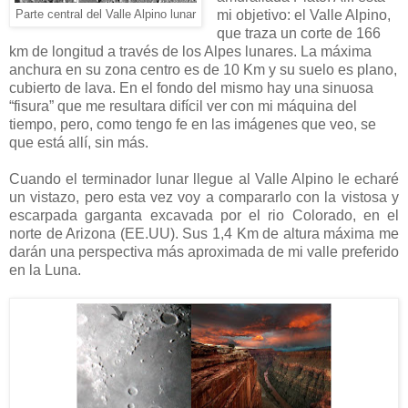
mi objetivo: el Valle Alpino,
Parte central del Valle Alpino lunar
que traza un corte de 166
km de longitud a través de los Alpes lunares. La máxima
anchura en su zona centro es de 10 Km y su suelo es plano,
cubierto de lava. En el fondo del mismo hay una sinuosa
“fisura” que me resultara difícil ver con mi máquina del
tiempo, pero, como tengo fe en las imágenes que veo, se
que está allí, sin más.
Cuando el terminador lunar llegue al Valle Alpino le echaré
un vistazo, pero esta vez voy a compararlo con la vistosa y
escarpada garganta excavada por el rio Colorado, en el
norte de Arizona (EE.UU). Sus 1,4 Km de altura máxima me
darán una perspectiva más aproximada de mi valle preferido
en la Luna.