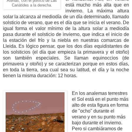
Atenas, con el pórtico de Las
está mucho más alta que en
Cariátides a la derecha.
invierno. La máxima altura
solar la alcanza al mediodía de un día determinado, llamado
solsticio de verano, que es el día que se inicia el verano. De
igual forma el valor mínimo de la altura solar a mediodía
pasa durante el solsticio de invierno, que indica el inicio de
la estación del frío y la niebla en nuestras comarcas de
Lleida. Es lógico pensar, que los dos días equidistantes de
los solsticios (el día que empieza la primavera y el otoño)
son también especiales. Se llaman equinoccios (de
primavera y otoño) y se caracterizan porque en estos días,
en toda la tierra, sea cual sea su latitud, el día y la noche
tienen la misma duración: 12 horas.
En los analemas terrestres
el Sol está en el punto más
alto de esta figura en forma
de "ocho" durante el
verano y en su punto más
bajo durante el invierno.
Pero si cambiáramos de