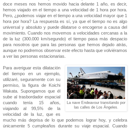
doce meses nos hemos movido hacia delante 1 año, es decir,
hemos viajado en el tiempo a una velocidad de 1 hora por hora.
Pero, ¿podemos viajar en el tiempo a una velocidad mayor que 1
hora por hora? La respuesta es sí, ya que el tiempo no es algo
universal y absoluto y puede dilatarse o encogerse a causa del
movimiento. Cuando nos movemos a velocidades cercanas a la
de la luz (300.000 km/segundo) el tiempo pasa más despacio
para nosotros que para las personas que hemos dejado atrás,
aunque no podremos observar este efecto hasta que volviéramos
a ver las personas estacionarias.
Para averiguar esta dilatación
del tiempo en un ejemplo,
utilizaré, seguramente con su
permiso, la figura de Koichi
Wakata. Supongamos que él
sube al trasbordador espacial
cuando tenía 15 años,
La nave Endeavour transitando por
las calles de Los Ángeles.
viajando al 99,5% de la
velocidad de la luz, que es
mucho más deprisa de lo que podemos lograr hoy, y celebra
únicamente 5 cumpleaños durante su viaje espacial. Cuando