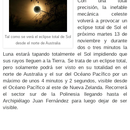
Con una total
precisión, la inefable
mecánica celeste
volverá a provocar un
eclipse total de Sol el
próximo martes 13 de
Tal como se verá el eclipse total de Sol
noviembre y durante
desde el norte de Australia
dos o tres minutos la
Luna estará tapando totalmente el Sol impidiendo que
sus rayos lleguen a la Tierra. Se trata de un eclipse total,
pero solamente podrá ser visto en su totalidad en el
norte de Australia y el sur del Océano Pacífico por un
máximo de unos 4 minutos y 2 segundos, visible desde
el Océano Pacífico al este de Nueva Zelanda. Recorrerá
el sector sur de la Polinesia llegando hasta el
Archipiélago Juan Fernández para luego dejar de ser
visible.