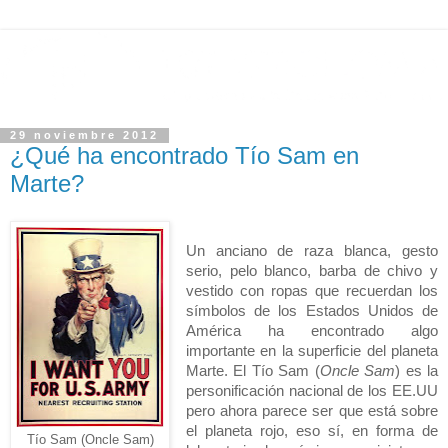
29 noviembre 2012
¿Qué ha encontrado Tío Sam en
Marte?
Un anciano de raza blanca, gesto
serio, pelo blanco, barba de chivo y
vestido con ropas que recuerdan los
símbolos de los Estados Unidos de
América ha encontrado algo
importante en la superficie del planeta
Marte. El Tío Sam (
Oncle Sam
) es la
personificación nacional de los EE.UU
pero ahora parece ser que está sobre
el planeta rojo, eso sí, en forma de
Tío Sam (Oncle Sam)