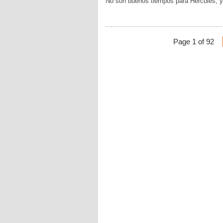
No son buenos tiempos para Hércules, ya
Page 1 of 92