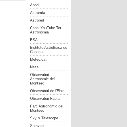
Apod
Astromía
Astrored
Canal YouTube Tot
Astronomia
ESA
Instituto Astrofísica de
Canarias
Meteo.cat
Nasa
Observatori
Astronomic del
Montsec
Observatori de l'Ebre
Observatori Fabra
Parc Astronòmic del
Montsec
Sky & Telescope
Somyce