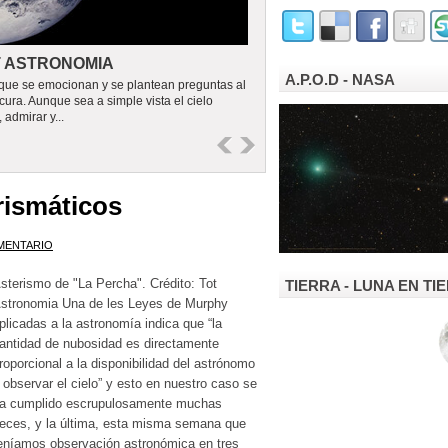
T ASTRONOMIA
A.P.O.D - NASA
que se emocionan y se plantean preguntas al
cura. Aunque sea a simple vista el cielo
 admirar y...
rismáticos
MENTARIO
sterismo de "La Percha". Crédito: Tot
TIERRA - LUNA EN T
stronomia Una de les Leyes de Murphy
plicadas a la astronomía indica que “la
antidad de nubosidad es directamente
roporcional a la disponibilidad del astrónomo
 observar el cielo” y esto en nuestro caso se
a cumplido escrupulosamente muchas
eces, y la última, esta misma semana que
eníamos observación astronómica en tres