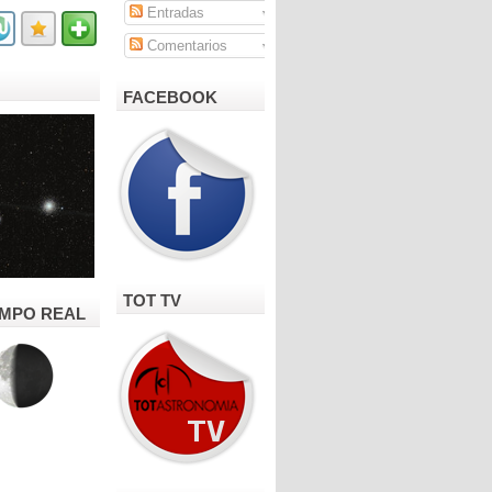
Entradas
Comentarios
FACEBOOK
TOT TV
IEMPO REAL