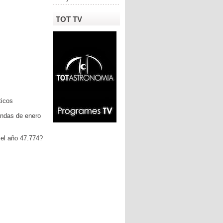
TOT TV
ticos
ondas de enero
 el año 47.774?