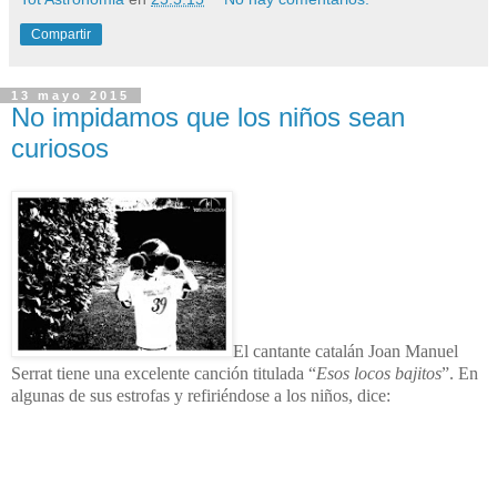
Compartir
13 mayo 2015
No impidamos que los niños sean
curiosos
El cantante catalán Joan Manuel
Serrat tiene una excelente canción titulada “
Esos locos bajitos
”. En
algunas de sus estrofas y refiriéndose a los niños, dice: