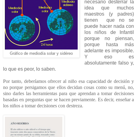
necesario desterrar la
idea que muchos
maestros (y padres)
tienen
que no se
puede hacer nada con
los niños de Infantil
porque no piensan,
porque hasta más
adelante es imposible.
Gráfico de mediodía solar y sidéreo
Y eso es
absolutamente falso y,
lo que es peor, lo saben.
Por tanto, deberíamos ofrecer al niño esa capacidad de decisión y
no porque persigamos que ellos decidan cosas como su menú, no,
sino darles las herramientas para que aprendan a tomar decisiones
basadas en preguntas que se hacen previamente. Es decir, enseñar a
los niños a tomar decisiones con destreza.