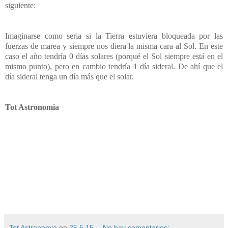
siguiente:
Imaginarse como seria si la Tierra estuviera bloqueada por las
fuerzas de marea y siempre nos diera la misma cara al Sol. En este
caso el año tendría 0 días solares (porqué el Sol siempre está en el
mismo punto), pero en cambio tendría 1 día sideral. De ahí que el
día sideral tenga un día más que el solar.
Tot Astronomia
Tot Astronomia
en
25.5.15
No hay comentarios: