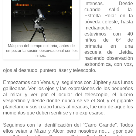
intensas. Desde
cuando salió la
Estrella Polar en la
bóveda celeste, hasta
medianoche,
estuvimos con 40
niños de 6º de
primaria en una
Máquina del tiempo solitaria, antes de
empezar la sesión observacional con los
escuela de Lleida,
niños.
haciendo observación
astronómica, con voz,
ojos al desnudo, puntero láser y telescopio.
Empezamos con Venus, y seguimos con Júpiter y sus lunas
galileanas. Ver los ojos y las expresiones de los pequeños
al mirar y ver por el ocular del telescopio, el lucero
vespertino y desde donde nunca se ve el Sol, y el gigante
planetario y sus cuatro lunas alineadas, fue uno de aquellos
momentos que deben sentirse y no expresarse.
Seguimos con la identificación del “Carro Grande”. Todos
ellos veían a Mizar y Alcor, pero nosotros no…. ¿por qué