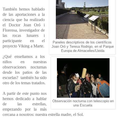
También hemos hablado
de las aportaciones a la
ciencia que ha realizado
el Doctor Joan Oró i
Florensa, investigador de
las rocas lunares i
participante en el
Paneles descriptivos de los científicos
proyecto Viking a Marte.
Joan Oró y Teresa Rodrigo, en el Parque
Europa de Almacelles/Lleida
¿Qué enseñamos a los
niños en nuestras
observaciones nocturnas
desde los patios de las
escuelas? también ha sido
otro de los temas tratados.
A partir de este punto nos
hemos dedicado a hablar
Observación nocturna con telescopio en
de las estrellas,
una Escuela
empezando por la más
cercana a nosotros: nuestra estrella madre, el Sol.