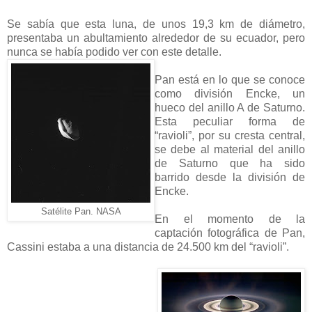
Se sabía que esta luna, de unos 19,3 km de diámetro,
presentaba un abultamiento alrededor de su ecuador, pero
nunca se había podido ver con este detalle.
Pan está en lo que se conoce
como división Encke, un
hueco del anillo A de Saturno.
Esta peculiar forma de
“ravioli”, por su cresta central,
se debe al material del anillo
de Saturno que ha sido
barrido desde la división de
Encke.
Satélite Pan. NASA
En el momento de la
captación fotográfica de Pan,
Cassini estaba a una distancia de 24.500 km del “ravioli”.