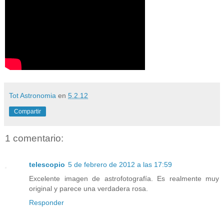
Tot Astronomia
en
5.2.12
Compartir
1 comentario:
telescopio
5 de febrero de 2012 a las 17:59
Excelente imagen de astrofotografía. Es realmente muy
original y parece una verdadera rosa.
Responder