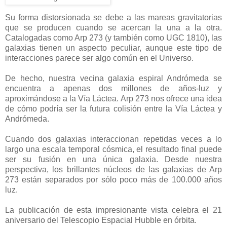
Su forma distorsionada se debe a las mareas gravitatorias
que se producen cuando se acercan la una a la otra.
Catalogadas como Arp 273 (y también como UGC 1810), las
galaxias tienen un aspecto peculiar, aunque este tipo de
interacciones parece ser algo común en el Universo.
De hecho, nuestra vecina galaxia espiral Andrómeda se
encuentra a apenas dos millones de años-luz y
aproximándose a la Vía Láctea. Arp 273 nos ofrece una idea
de cómo podría ser la futura colisión entre la Vía Láctea y
Andrómeda.
Cuando dos galaxias interaccionan repetidas veces a lo
largo una escala temporal cósmica, el resultado final puede
ser su fusión en una única galaxia. Desde nuestra
perspectiva, los brillantes núcleos de las galaxias de Arp
273 están separados por sólo poco más de 100.000 años
luz.
La publicación de esta impresionante vista celebra el 21
aniversario del Telescopio Espacial Hubble en órbita.