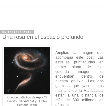
05 febrero 2012
Una rosa en el espació profundo
Ampliad la imagen que
acompaña este post. Las
estrellas puntiagudas en
primer plano de esta
colorida imagen se
encuentran dentro de
nuestra galaxia. Las dos
galaxias que yacen lejos
más allá de la Vía Láctea,
están a una distancia de
Choque galáctico de Arp 273
más de 300 millones de
Crédito: NASA/ESA y Hubble
años luz.
Heritage Team