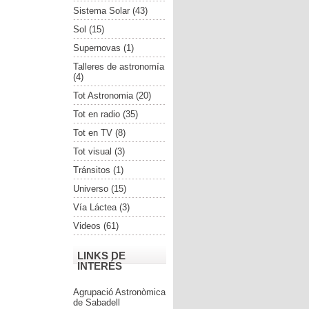
Sistema Solar
(43)
Sol
(15)
Supernovas
(1)
Talleres de astronomía
(4)
Tot Astronomia
(20)
Tot en radio
(35)
Tot en TV
(8)
Tot visual
(3)
Tránsitos
(1)
Universo
(15)
Vía Láctea
(3)
Videos
(61)
LINKS DE
INTERÉS
Agrupació Astronòmica
de Sabadell