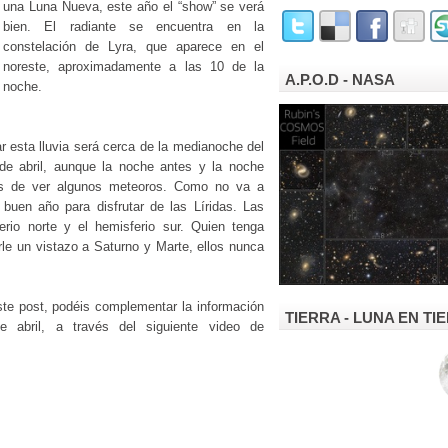
una Luna Nueva, este año el “show” se verá
bien. El radiante se encuentra en la
constelación de Lyra, que aparece en el
noreste, aproximadamente a las 10 de la
A.P.O.D - NASA
noche.
r esta lluvia será cerca de la medianoche del
de abril, aunque la noche antes y la noche
es de ver algunos meteoros. Como no va a
 buen año para disfrutar de las Líridas. Las
erio norte y el hemisferio sur. Quien tenga
le un vistazo a Saturno y Marte, ellos nunca
ste post, podéis complementar la información
TIERRA - LUNA EN T
 abril, a través del siguiente video de