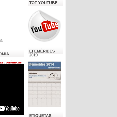
TOT YOUTUBE
EFEMÉRIDES
OMIA
2019
astronómicas
ETIQUETAS