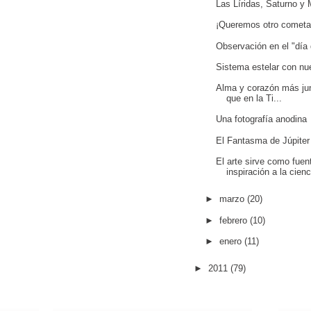
Las Líridas, Saturno y 
¡Queremos otro cometa 
Observación en el "día
Sistema estelar con nu
Alma y corazón más jun
que en la Ti...
Una fotografía anodina
El Fantasma de Júpiter
El arte sirve como fuen
inspiración a la cienc
►
marzo
(20)
►
febrero
(10)
►
enero
(11)
►
2011
(79)