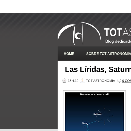
HOME
SOBRE TOT ASTRONOMI
Las Líridas, Satur
13.4.12
TOT ASTRONOMIA
0 CO