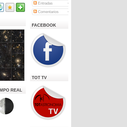
Entradas
Comentarios
FACEBOOK
TOT TV
IEMPO REAL