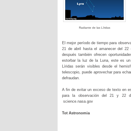
Radiante de las Líridas
El mejor período de tiempo para observa
21 de abril hasta el amanecer del 22 
después también ofrecen oportunidad
estorbar la luz de la Luna, este es un
Líridas serán visibles desde el hemisf
telescopio, puede aprovechar para echar
defraudan.
A fin de evitar un exceso de texto en e
para la observación del 21 y 22 de
science.nasa.gov
Tot Astronomia